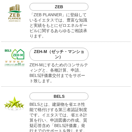
ZEB
「ZEB PLANNER」に登録して
いるイエタスでは、豊富な知識
と実績をもとにゼロエネルギー
ビルに関するあらゆるご相談承
ります。
ZEH-M（ゼッチ・マンショ
ン）
ZEH-Mにするためのコンサルテ
ィングと、各種計算、申請、
BELS評価書交付までをサポー
ト致します。
BELS
BELSとは、建築物を省エネ性
能で格付けする第三者認証制度
です。イエタスでは、省エネ計
算を行い、申請図書の作成、質
疑応答含め「BELS評価書」発
行までのサポートを致します。